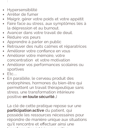
:
Hypersensibilité
Arrêter de fumer
Maigrir, gérer votre poids et votre appétit
Faire face au stress, aux symptômes liés à
la dépression et au burnout.
Avancer dans votre travail de deuil.
Réduire vos peurs
Apprendre à parler en public
Retrouver des nuits calmes et réparatrices
Améliorer votre confiance en vous
Améliorer votre mémoire, votre
concentration et votre motivation
Améliorer vos performances scolaires ou
sportives
Etc....
En parallèle, le cerveau produit des
endorphines, hormones du bien-être qui
permettent un travail thérapeutique sans
stress, une transformation intérieure
positive
en toute sécurité
.J
La clé de cette pratique repose sur une
participation active
du patient, qui
possède les ressources nécessaires pour
répondre de manière unique aux situations
qu'il rencontre et effectuer ainsi une